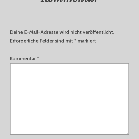
Deine E-Mail-Adresse wird nicht veröffentlicht.
Erforderliche Felder sind mit
*
markiert
Kommentar
*