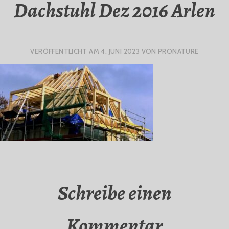
Dachstuhl Dez 2016 Arlen
VERÖFFENTLICHT AM
4. JUNI 2023
VON
PRONATURE
Schreibe einen
Kommentar