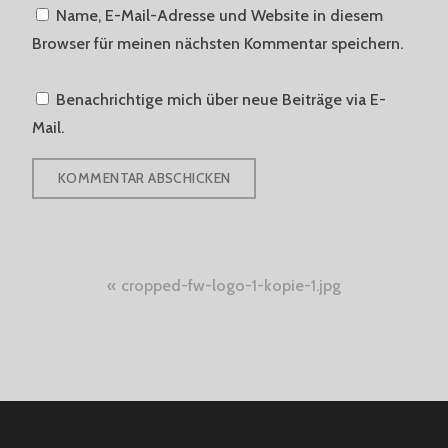
Name, E-Mail-Adresse und Website in diesem
Browser für meinen nächsten Kommentar speichern.
Benachrichtige mich über neue Beiträge via E-
Mail.
Beitragsnavigation
cropped-fw-logo-1-kopie-1.jpg