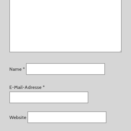
Name
*
E-Mail-Adresse
*
Website