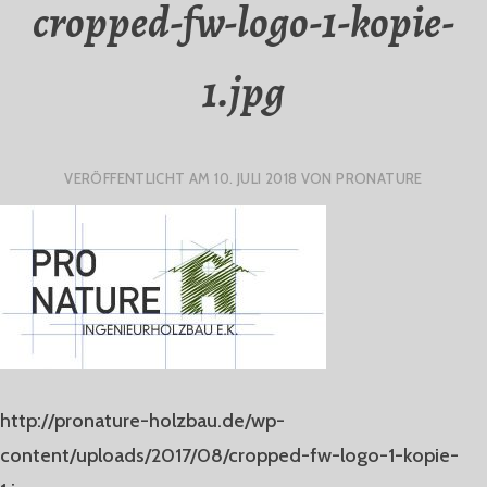
cropped-fw-logo-1-kopie-
1.jpg
VERÖFFENTLICHT AM
10. JULI 2018
VON
PRONATURE
http://pronature-holzbau.de/wp-
content/uploads/2017/08/cropped-fw-logo-1-kopie-