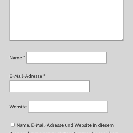
Name
*
E-Mail-Adresse
*
Website
Name, E-Mail-Adresse und Website in diesem