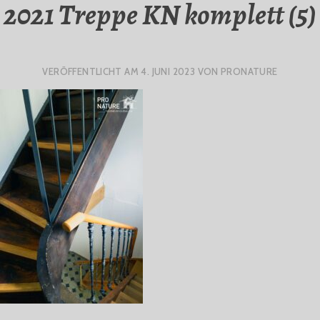
2021 Treppe KN komplett (5)
VERÖFFENTLICHT AM
4. JUNI 2023
VON
PRONATURE