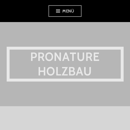
MENÜ
PRONATURE
HOLZBAU